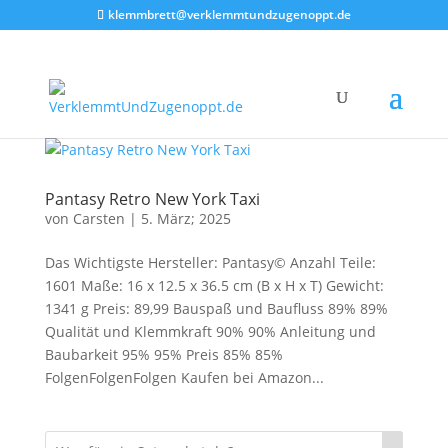
klemmbrett@verklemmtundzugenoppt.de
Pantasy Retro New York Taxi
von
Carsten
|
5. März; 2025
Das Wichtigste Hersteller: Pantasy© Anzahl Teile:
1601 Maße: 16 x 12.5 x 36.5 cm (B x H x T) Gewicht:
1341 g Preis: 89,99 Bauspaß und Baufluss 89% 89%
Qualität und Klemmkraft 90% 90% Anleitung und
Baubarkeit 95% 95% Preis 85% 85%
FolgenFolgenFolgen Kaufen bei Amazon...