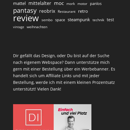
moc
mittelalter
mattel
panlos
mork
motor
pantasy
reobrix
retro
Restaurant
review
steampunk
test
space
sembo
technik
weihnachten
vintage
Dir gefällt das Design, oder Du bist auf der Suche
nach eigenem Webspace? Dann unterstütze mich
gern mit einer Bestellung über ein Werbebanner. Es
handelt sich um Affiliate Links und mit jeder
Bestellung, werde ich mit einem kleinen Prozentsatz
unterstützt! Vielen Dank!