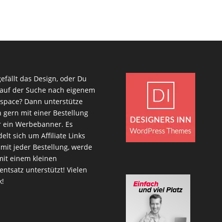
gefällt das Design, oder Du
 auf der Suche nach eigenem
space? Dann unterstütze
 gern mit einer Bestellung
 ein Werbebanner. Es
elt sich um Affiliate Links
mit jeder Bestellung, werde
mit einem kleinen
entsatz unterstützt! Vielen
k!