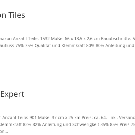
n Tiles
mazon Anzahl Teile: 1532 Maße: 66 x 13,5 x 2,6 cm Bauabschnitte: 
 Baufluss 75% 75% Qualität und Klemmkraft 80% 80% Anleitung und
 Expert
 Anzahl Teile: 901 Maße: 37 cm x 25 xm Preis: ca. 64,- inkl. Versan
Klemmkraft 82% 82% Anleitung und Schwierigkeit 85% 85% Preis 7
n...