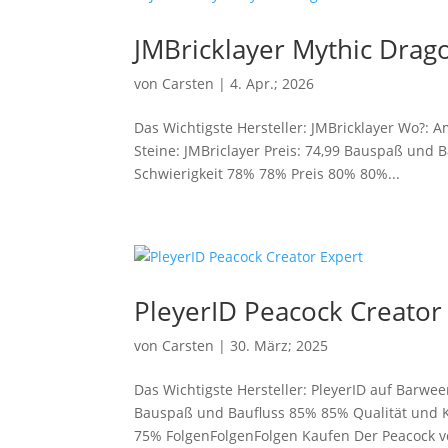
JMBricklayer Mythic Drago
von
Carsten
|
4. Apr.; 2026
Das Wichtigste Hersteller: JMBricklayer Wo?: A
Steine: JMBriclayer Preis: 74,99 Bauspaß und
Schwierigkeit 78% 78% Preis 80% 80%...
PleyerID Peacock Creator
von
Carsten
|
30. März; 2025
Das Wichtigste Hersteller: PleyerID auf Barweer
Bauspaß und Baufluss 85% 85% Qualität und 
75% FolgenFolgenFolgen Kaufen Der Peacock vo