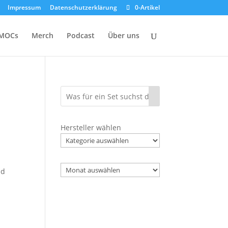
Impressum
Datenschutzerklärung
0-Artikel
MOCs
Merch
Podcast
Über uns
Hersteller wählen
Archiv
nd