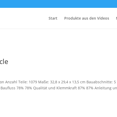
Start
Produkte aus den Videos
cle
on Anzahl Teile: 1079 Maße: 32,8 x 29,4 x 13,5 cm Bauabschnitte: 5
nd Baufluss 78% 78% Qualität und Klemmkraft 87% 87% Anleitung u