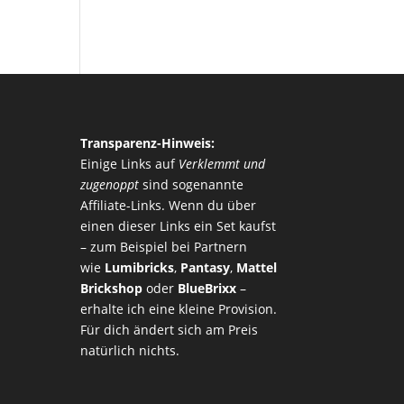
Transparenz-Hinweis:
Einige Links auf
Verklemmt und
zugenoppt
sind sogenannte
Affiliate-Links. Wenn du über
einen dieser Links ein Set kaufst
– zum Beispiel bei Partnern
wie
Lumibricks
,
Pantasy
,
Mattel
Brickshop
oder
BlueBrixx
–
erhalte ich eine kleine Provision.
Für dich ändert sich am Preis
natürlich nichts.