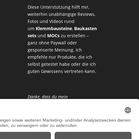
Diese Unterstützung hilft mir,
weiterhin unabhängige Reviews,
Fotos und Videos rund
um
Klemmbausteine
,
Baukasten
sets
und
MOCs
zu erstellen –
ganz ohne Paywall oder
gesponserte Meinung. Ich
empfehle nur Produkte, die ich
selbst getestet habe oder die ich
guten Gewissens vertreten kann.
Danke, dass du mein
Klemmbaustein-Herz unterstützt!