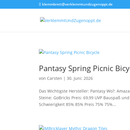
klemmbrett@verklemmtundzugenoppt.de
Pantasy Spring Picnic Bicy
von
Carsten
|
30. Juni; 2026
Das Wichtigste Hersteller: Pantasy Wo?: Amaza
Steine: GoBricks Preis: 69,99 UVP Bauspaß u
Schwierigkeit 85% 85% Preis 75% 75%...