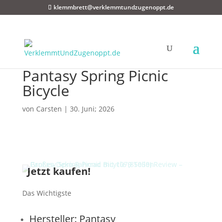
klemmbrett@verklemmtundzugenoppt.de
Pantasy Spring Picnic
Bicycle
von
Carsten
|
30. Juni; 2026
Das Wichtigste
Hersteller: Pantasy