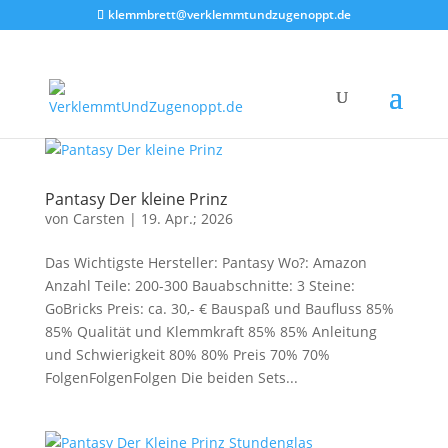
klemmbrett@verklemmtundzugenoppt.de
Pantasy Der kleine Prinz
von
Carsten
|
19. Apr.; 2026
Das Wichtigste Hersteller: Pantasy Wo?: Amazon
Anzahl Teile: 200-300 Bauabschnitte: 3 Steine:
GoBricks Preis: ca. 30,- € Bauspaß und Baufluss 85%
85% Qualität und Klemmkraft 85% 85% Anleitung
und Schwierigkeit 80% 80% Preis 70% 70%
FolgenFolgenFolgen Die beiden Sets...