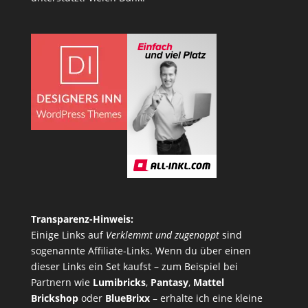
Transparenz-Hinweis:
Einige Links auf
Verklemmt und zugenoppt
sind
sogenannte Affiliate-Links. Wenn du über einen
dieser Links ein Set kaufst – zum Beispiel bei
Partnern wie
Lumibricks
,
Pantasy
,
Mattel
Brickshop
oder
BlueBrixx
– erhalte ich eine kleine