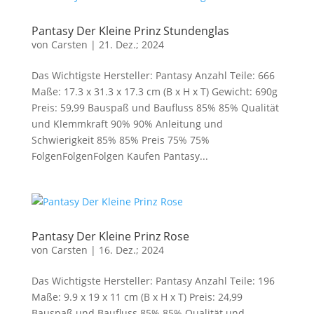
Pantasy Der Kleine Prinz Stundenglas
von
Carsten
|
21. Dez.; 2024
Das Wichtigste Hersteller: Pantasy Anzahl Teile: 666
Maße: 17.3 x 31.3 x 17.3 cm (B x H x T) Gewicht: 690g
Preis: 59,99 Bauspaß und Baufluss 85% 85% Qualität
und Klemmkraft 90% 90% Anleitung und
Schwierigkeit 85% 85% Preis 75% 75%
FolgenFolgenFolgen Kaufen Pantasy...
Pantasy Der Kleine Prinz Rose
von
Carsten
|
16. Dez.; 2024
Das Wichtigste Hersteller: Pantasy Anzahl Teile: 196
Maße: 9.9 x 19 x 11 cm (B x H x T) Preis: 24,99
Bauspaß und Baufluss 85% 85% Qualität und