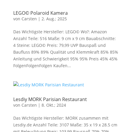
LEGO© Polaroid Kamera
von
Carsten
|
2. Aug.; 2025
Das Wichtigste Hersteller: LEGO© Wo?: Amazon
Anzahl Teile: 516 Maße: 9 cm x 9 cm Bauabschnitte:
4 Steine: LEGO© Preis: 79,99 UVP Bauspaß und
Baufluss 89% 89% Qualität und Klemmkraft 85% 85%
Anleitung und Schwierigkeit 95% 95% Preis 45% 45%
FolgenFolgenFolgen Kaufen...
Lesdiy MORK Parisian Restaurant
von
Carsten
|
8. Okt.; 2024
Das Wichtigste Hersteller: MORK zusammen mit
Lesdiy.de Anzahl Teile: 3107 Maße: 35 x 19 x 28.5 cm
mit Beleuchtung Preis: 103,99 Bauspaß 70% 70%