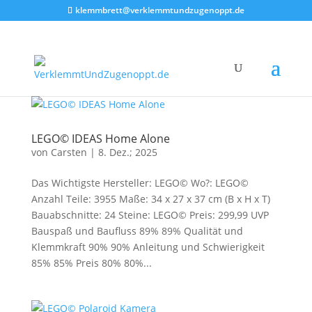
klemmbrett@verklemmtundzugenoppt.de
LEGO© IDEAS Home Alone
von
Carsten
|
8. Dez.; 2025
Das Wichtigste Hersteller: LEGO© Wo?: LEGO©
Anzahl Teile: 3955 Maße: 34 x 27 x 37 cm (B x H x T)
Bauabschnitte: 24 Steine: LEGO© Preis: 299,99 UVP
Bauspaß und Baufluss 89% 89% Qualität und
Klemmkraft 90% 90% Anleitung und Schwierigkeit
85% 85% Preis 80% 80%...