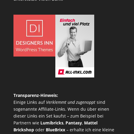
Transparenz-Hinweis:
Einige Links auf
Verklemmt und zugenoppt
sind
sogenannte Affiliate-Links. Wenn du über einen
dieser Links ein Set kaufst – zum Beispiel bei
Partnern wie
Lumibricks
,
Pantasy
,
Mattel
Brickshop
oder
BlueBrixx
– erhalte ich eine kleine