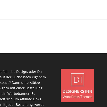
gefällt das Design, oder Du
 auf der Suche nach eigenem
space? Dann unterstütze
 gern mit einer Bestellung
 ein Werbebanner. Es
elt sich um Affiliate Links
mit jeder Bestellung, werde