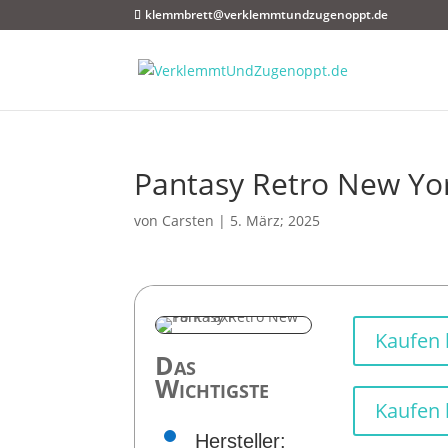
klemmbrett@verklemmtundzugenoppt.de
Pantasy Retro New Yor
von
Carsten
|
5. März; 2025
Kaufen
Das
Wichtigste
Kaufen 
Hersteller: