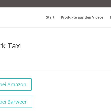
Start
Produkte aus den Videos
k Taxi
 bei Amazon
bei Barweer