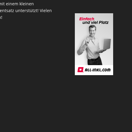
mit einem kleinen
entsatz unterstützt! Vielen
k!