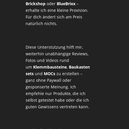
Brickshop
oder
BlueBrixx
–
erhalte ich eine kleine Provision.
Für dich ändert sich am Preis
natürlich nichts.
Diese Unterstützung hilft mir,
weiterhin unabhängige Reviews,
Fotos und Videos rund
um
Klemmbausteine
,
Baukasten
sets
und
MOCs
zu erstellen –
ganz ohne Paywall oder
gesponserte Meinung. Ich
empfehle nur Produkte, die ich
selbst getestet habe oder die ich
guten Gewissens vertreten kann.