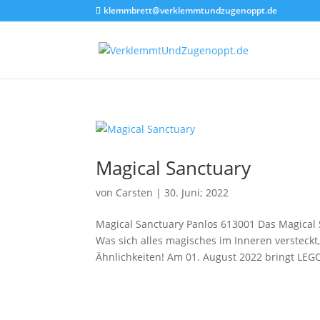
klemmbrett@verklemmtundzugenoppt.de
Magical Sanctuary
von
Carsten
|
30. Juni; 2022
Magical Sanctuary Panlos 613001 Das Magical 
Was sich alles magisches im Inneren versteckt
Ähnlichkeiten! Am 01. August 2022 bringt LEGO