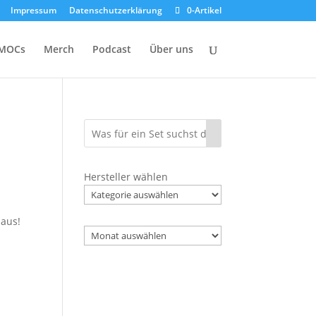
Impressum
Datenschutzerklärung
0-Artikel
MOCs
Merch
Podcast
Über uns
Hersteller wählen
 aus!
Archiv