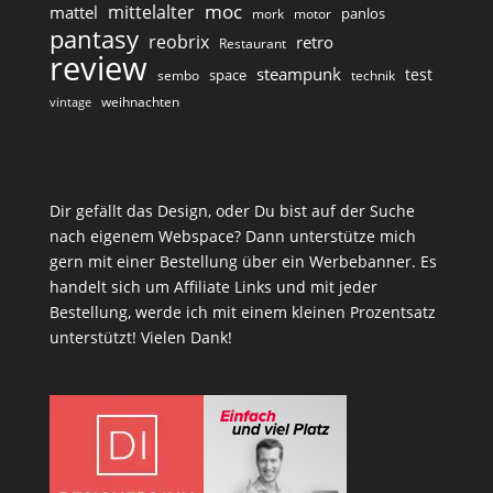
moc
mittelalter
mattel
panlos
mork
motor
pantasy
reobrix
retro
Restaurant
review
steampunk
test
space
sembo
technik
weihnachten
vintage
Dir gefällt das Design, oder Du bist auf der Suche
nach eigenem Webspace? Dann unterstütze mich
gern mit einer Bestellung über ein Werbebanner. Es
handelt sich um Affiliate Links und mit jeder
Bestellung, werde ich mit einem kleinen Prozentsatz
unterstützt! Vielen Dank!