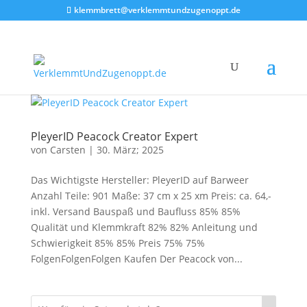
klemmbrett@verklemmtundzugenoppt.de
PleyerID Peacock Creator Expert
von
Carsten
|
30. März; 2025
Das Wichtigste Hersteller: PleyerID auf Barweer
Anzahl Teile: 901 Maße: 37 cm x 25 xm Preis: ca. 64,-
inkl. Versand Bauspaß und Baufluss 85% 85%
Qualität und Klemmkraft 82% 82% Anleitung und
Schwierigkeit 85% 85% Preis 75% 75%
FolgenFolgenFolgen Kaufen Der Peacock von...