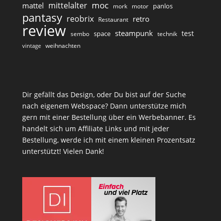
moc
mittelalter
mattel
panlos
mork
motor
pantasy
reobrix
retro
Restaurant
review
steampunk
test
space
sembo
technik
weihnachten
vintage
Dir gefällt das Design, oder Du bist auf der Suche
nach eigenem Webspace? Dann unterstütze mich
gern mit einer Bestellung über ein Werbebanner. Es
handelt sich um Affiliate Links und mit jeder
Bestellung, werde ich mit einem kleinen Prozentsatz
unterstützt! Vielen Dank!