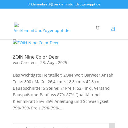
klemmbrett@verklemmtundzugenoppt.de
ZOIN Nine Color Deer
von
Carsten
|
23. Aug.; 2025
Das Wichtigste Hersteller: ZOIN Wo?: Barweer Anzahl
Teile: 800+ Maße: 26,4 cm × 18,8 cm × 42,8 cm
Bauabschnitte: 5 Steine: ?? Preis: 52,- inkl. Versand
Bauspaß und Baufluss 87% 87% Qualität und
Klemmkraft 85% 85% Anleitung und Schwierigkeit
79% 79% Preis 79% 79%...