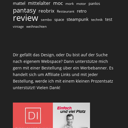
moc
mittelalter
mattel
panlos
mork
motor
pantasy
reobrix
retro
Restaurant
review
steampunk
test
space
sembo
technik
weihnachten
vintage
Dir gefällt das Design, oder Du bist auf der Suche
nach eigenem Webspace? Dann unterstütze mich
gern mit einer Bestellung über ein Werbebanner. Es
handelt sich um Affiliate Links und mit jeder
Bestellung, werde ich mit einem kleinen Prozentsatz
unterstützt! Vielen Dank!