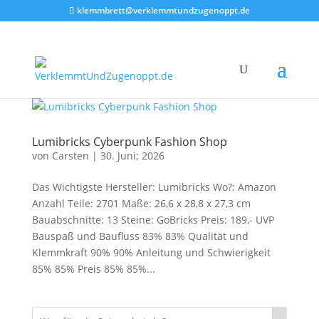
klemmbrett@verklemmtundzugenoppt.de
Lumibricks Cyberpunk Fashion Shop
von
Carsten
|
30. Juni; 2026
Das Wichtigste Hersteller: Lumibricks Wo?: Amazon
Anzahl Teile: 2701 Maße: 26,6 x 28,8 x 27,3 cm
Bauabschnitte: 13 Steine: GoBricks Preis: 189,- UVP
Bauspaß und Baufluss 83% 83% Qualität und
Klemmkraft 90% 90% Anleitung und Schwierigkeit
85% 85% Preis 85% 85%...