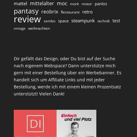
moc
mittelalter
mattel
panlos
mork
motor
pantasy
reobrix
retro
Restaurant
review
steampunk
test
space
sembo
technik
weihnachten
vintage
Dir gefällt das Design, oder Du bist auf der Suche
nach eigenem Webspace? Dann unterstütze mich
gern mit einer Bestellung über ein Werbebanner. Es
handelt sich um Affiliate Links und mit jeder
Bestellung, werde ich mit einem kleinen Prozentsatz
unterstützt! Vielen Dank!