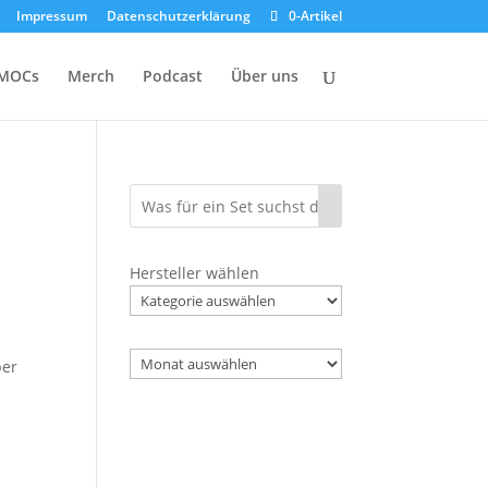
Impressum
Datenschutzerklärung
0-Artikel
MOCs
Merch
Podcast
Über uns
Hersteller wählen
Archiv
ber