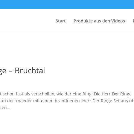
Start
Produkte aus den Videos
e – Bruchtal
 schon fast als verschollen, wie der eine Ring: Die Herr Der Ringe
nun doch wieder mit einem brandneuen Herr Der Ringe Set aus ü
en...