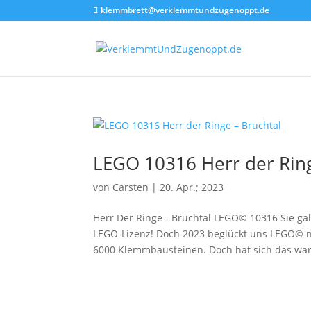
klemmbrett@verklemmtundzugenoppt.de
LEGO 10316 Herr der Ring
von
Carsten
|
20. Apr.; 2023
Herr Der Ringe - Bruchtal LEGO© 10316 Sie galt
LEGO-Lizenz! Doch 2023 beglückt uns LEGO© 
6000 Klemmbausteinen. Doch hat sich das wart