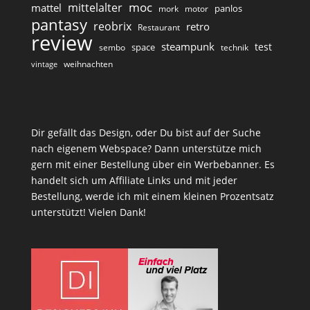
moc
mittelalter
mattel
panlos
mork
motor
pantasy
reobrix
retro
Restaurant
review
steampunk
test
space
sembo
technik
weihnachten
vintage
Dir gefällt das Design, oder Du bist auf der Suche
nach eigenem Webspace? Dann unterstütze mich
gern mit einer Bestellung über ein Werbebanner. Es
handelt sich um Affiliate Links und mit jeder
Bestellung, werde ich mit einem kleinen Prozentsatz
unterstützt! Vielen Dank!