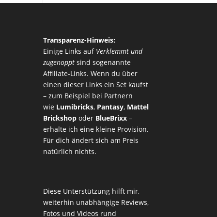
Transparenz-Hinweis:
Einige Links auf
Verklemmt und
zugenoppt
sind sogenannte
Affiliate-Links. Wenn du über
einen dieser Links ein Set kaufst
– zum Beispiel bei Partnern
wie
Lumibricks
,
Pantasy
,
Mattel
Brickshop
oder
BlueBrixx
–
erhalte ich eine kleine Provision.
Für dich ändert sich am Preis
natürlich nichts.
Diese Unterstützung hilft mir,
weiterhin unabhängige Reviews,
Fotos und Videos rund