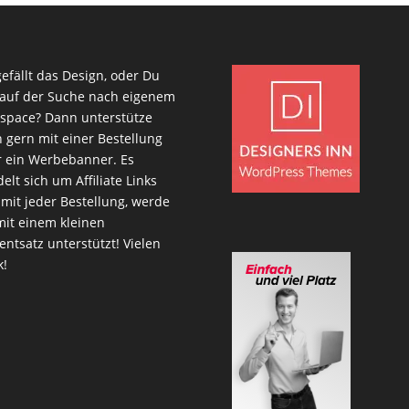
gefällt das Design, oder Du
 auf der Suche nach eigenem
space? Dann unterstütze
 gern mit einer Bestellung
 ein Werbebanner. Es
elt sich um Affiliate Links
mit jeder Bestellung, werde
mit einem kleinen
entsatz unterstützt! Vielen
k!