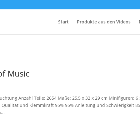
Start
Produkte aus den Videos
of Music
uchtung Anzahl Teile: 2654 Maße: 25,5 x 32 x 29 cm Minifiguren: 6 
% Qualität und Klemmkraft 95% 95% Anleitung und Schwierigkeit 8
...