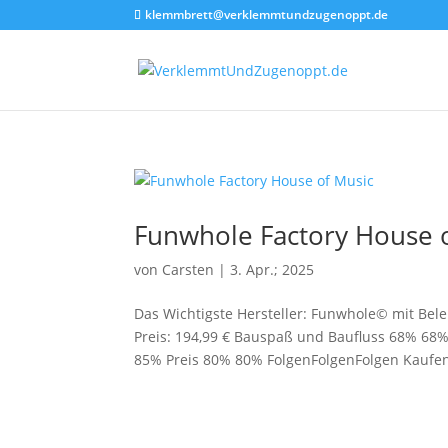
klemmbrett@verklemmtundzugenoppt.de
Funwhole Factory House 
von
Carsten
|
3. Apr.; 2025
Das Wichtigste Hersteller: Funwhole© mit Bele
Preis: 194,99 € Bauspaß und Baufluss 68% 68
85% Preis 80% 80% FolgenFolgenFolgen Kaufen