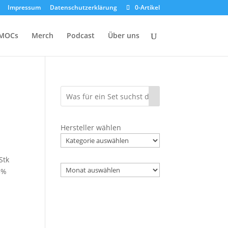
Impressum
Datenschutzerklärung
0-Artikel
MOCs
Merch
Podcast
Über uns
Hersteller wählen
Stk
Archiv
5%