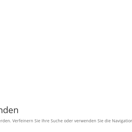
unden
erden. Verfeinern Sie Ihre Suche oder verwenden Sie die Navigati