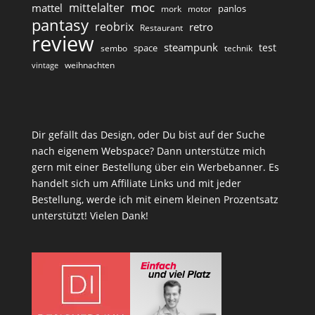
moc
mittelalter
mattel
panlos
mork
motor
pantasy
reobrix
retro
Restaurant
review
steampunk
test
space
sembo
technik
weihnachten
vintage
Dir gefällt das Design, oder Du bist auf der Suche
nach eigenem Webspace? Dann unterstütze mich
gern mit einer Bestellung über ein Werbebanner. Es
handelt sich um Affiliate Links und mit jeder
Bestellung, werde ich mit einem kleinen Prozentsatz
unterstützt! Vielen Dank!