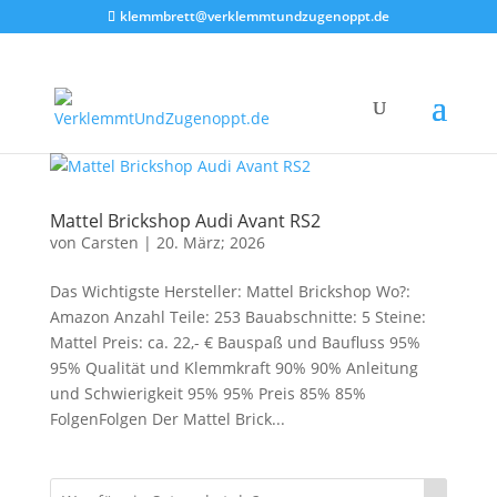
klemmbrett@verklemmtundzugenoppt.de
Mattel Brickshop Audi Avant RS2
von
Carsten
|
20. März; 2026
Das Wichtigste Hersteller: Mattel Brickshop Wo?:
Amazon Anzahl Teile: 253 Bauabschnitte: 5 Steine:
Mattel Preis: ca. 22,- € Bauspaß und Baufluss 95%
95% Qualität und Klemmkraft 90% 90% Anleitung
und Schwierigkeit 95% 95% Preis 85% 85%
FolgenFolgen Der Mattel Brick...