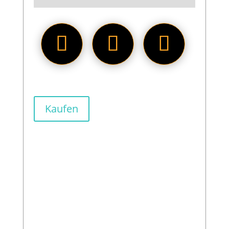
Kaufen
Die Zusmamenarbeit von LesDIY
und Reobrix könnte Game of
Thrones Fans durchaus bekannt