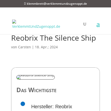
klemmbrett@verklemmtundzugenoppt.de
Reobrix The Silence Ship
von
Carsten
|
18. Apr.; 2024
Das Wichtigste
Hersteller: Reobrix