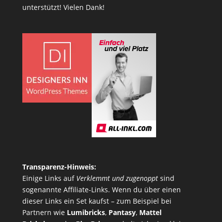
unterstützt! Vielen Dank!
Transparenz-Hinweis:
Einige Links auf
Verklemmt und zugenoppt
sind
sogenannte Affiliate-Links. Wenn du über einen
dieser Links ein Set kaufst – zum Beispiel bei
Partnern wie
Lumibricks
,
Pantasy
,
Mattel