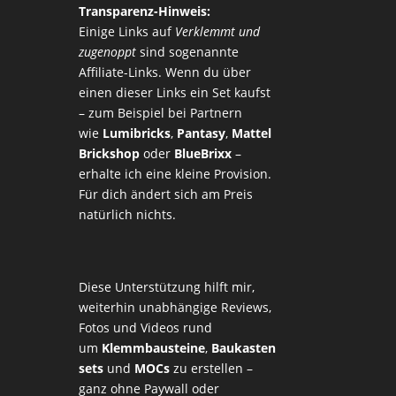
Transparenz-Hinweis:
Einige Links auf
Verklemmt und
zugenoppt
sind sogenannte
Affiliate-Links. Wenn du über
einen dieser Links ein Set kaufst
– zum Beispiel bei Partnern
wie
Lumibricks
,
Pantasy
,
Mattel
Brickshop
oder
BlueBrixx
–
erhalte ich eine kleine Provision.
Für dich ändert sich am Preis
natürlich nichts.
Diese Unterstützung hilft mir,
weiterhin unabhängige Reviews,
Fotos und Videos rund
um
Klemmbausteine
,
Baukasten
sets
und
MOCs
zu erstellen –
ganz ohne Paywall oder