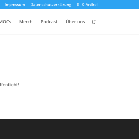
Impressum
Datenschutzerklärung
0-Artikel
MOCs
Merch
Podcast
Über uns
fentlicht!