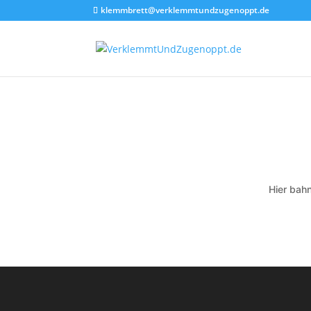
klemmbrett@verklemmtundzugenoppt.de
Hier bahn