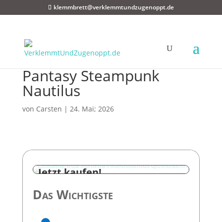
klemmbrett@verklemmtundzugenoppt.de
Pantasy Steampunk
Nautilus
von
Carsten
|
24. Mai; 2026
Das Wichtigste