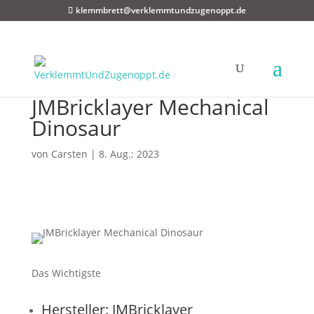
klemmbrett@verklemmtundzugenoppt.de
JMBricklayer Mechanical
Dinosaur
von
Carsten
|
8. Aug.; 2023
Das Wichtigste
Hersteller: JMBricklayer