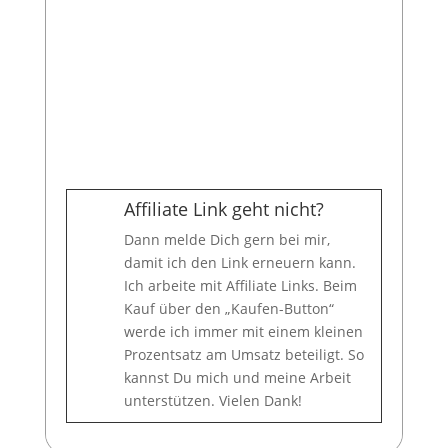
Die Klemmkraft der Steine
könnten manche als zu straff
empfinden.
Affiliate Link geht nicht?
Dann melde Dich gern bei mir,
damit ich den Link erneuern kann.
Ich arbeite mit Affiliate Links. Beim
Kauf über den „Kaufen-Button“
werde ich immer mit einem kleinen
Prozentsatz am Umsatz beteiligt. So
kannst Du mich und meine Arbeit
unterstützen. Vielen Dank!