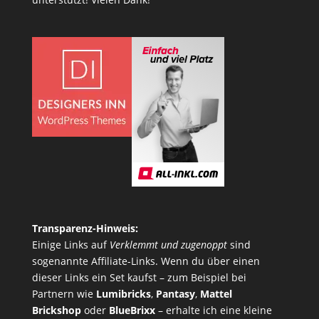
Transparenz-Hinweis:
Einige Links auf
Verklemmt und zugenoppt
sind
sogenannte Affiliate-Links. Wenn du über einen
dieser Links ein Set kaufst – zum Beispiel bei
Partnern wie
Lumibricks
,
Pantasy
,
Mattel
Brickshop
oder
BlueBrixx
– erhalte ich eine kleine