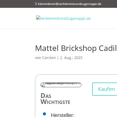
klemmbrett@verklemmtundzugenoppt.de
Mattel Brickshop Cadi
von
Carsten
|
2. Aug.; 2025
Kaufen
Das
Wichtigste
Hersteller: