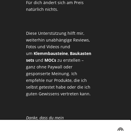
Für dich ändert sich am Preis
natürlich nichts.
Diese Unterstützung hilft mir,
weiterhin unabhängige Reviews,
Fotos und Videos rund
um
Klemmbausteine
,
Baukasten
sets
und
MOCs
zu erstellen –
ganz ohne Paywall oder
gesponserte Meinung. Ich
empfehle nur Produkte, die ich
selbst getestet habe oder die ich
guten Gewissens vertreten kann.
Danke, dass du mein
Klemmbaustein-Herz unterstützt!