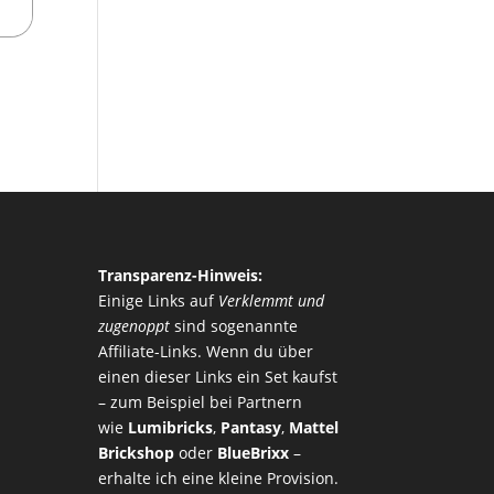
Transparenz-Hinweis:
Einige Links auf
Verklemmt und
zugenoppt
sind sogenannte
Affiliate-Links. Wenn du über
einen dieser Links ein Set kaufst
– zum Beispiel bei Partnern
wie
Lumibricks
,
Pantasy
,
Mattel
Brickshop
oder
BlueBrixx
–
erhalte ich eine kleine Provision.