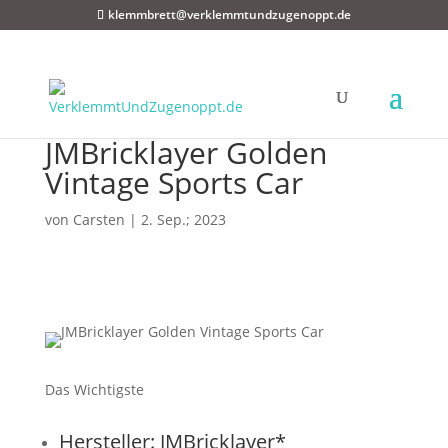
klemmbrett@verklemmtundzugenoppt.de
JMBricklayer Golden
Vintage Sports Car
von
Carsten
|
2. Sep.; 2023
Das Wichtigste
Hersteller: JMBricklayer*