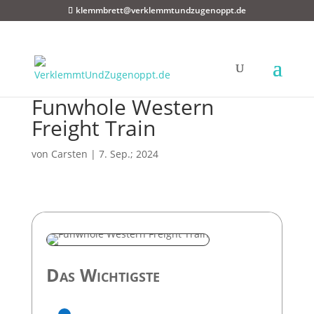
klemmbrett@verklemmtundzugenoppt.de
Funwhole Western
Freight Train
von
Carsten
|
7. Sep.; 2024
Das Wichtigste