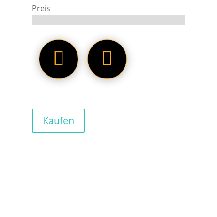
Preis
Kaufen
Für Steampunk Fans ist das
Steampunk Trading Center von