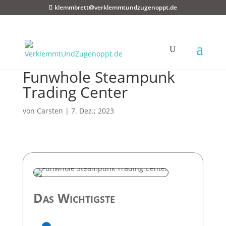
klemmbrett@verklemmtundzugenoppt.de
Funwhole Steampunk
Trading Center
von
Carsten
|
7. Dez.; 2023
Das Wichtigste