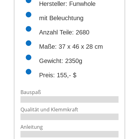
Hersteller: Funwhole
mit Beleuchtung
Anzahl Teile: 2680
Maße:
37 x 46 x 28 cm
Gewicht: 2350g
Preis: 155,- $
Bauspaß
Qualität und Klemmkraft
Anleitung