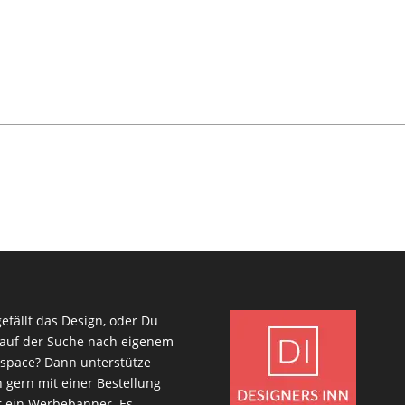
gefällt das Design, oder Du
 auf der Suche nach eigenem
space? Dann unterstütze
 gern mit einer Bestellung
 ein Werbebanner. Es