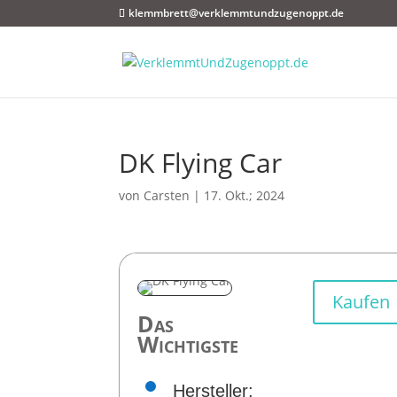
klemmbrett@verklemmtundzugenoppt.de
DK Flying Car
von
Carsten
|
17. Okt.; 2024
Kaufen
Das
Wichtigste
Hersteller: