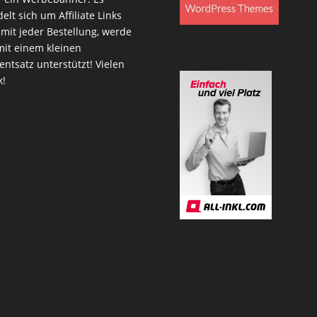
elt sich um Affiliate Links
mit jeder Bestellung, werde
mit einem kleinen
entsatz unterstützt! Vielen
k!