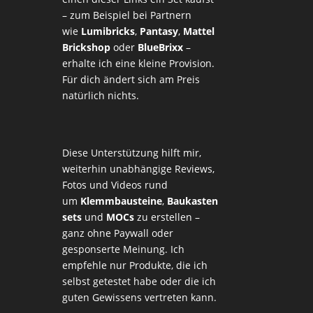
– zum Beispiel bei Partnern
wie
Lumibricks
,
Pantasy
,
Mattel
Brickshop
oder
BlueBrixx
–
erhalte ich eine kleine Provision.
Für dich ändert sich am Preis
natürlich nichts.
Diese Unterstützung hilft mir,
weiterhin unabhängige Reviews,
Fotos und Videos rund
um
Klemmbausteine
,
Baukasten
sets
und
MOCs
zu erstellen –
ganz ohne Paywall oder
gesponserte Meinung. Ich
empfehle nur Produkte, die ich
selbst getestet habe oder die ich
guten Gewissens vertreten kann.