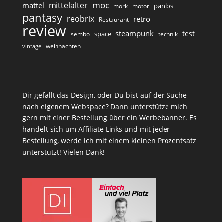
moc
mittelalter
mattel
panlos
mork
motor
pantasy
reobrix
retro
Restaurant
review
steampunk
test
space
sembo
technik
weihnachten
vintage
Dir gefällt das Design, oder Du bist auf der Suche
nach eigenem Webspace? Dann unterstütze mich
gern mit einer Bestellung über ein Werbebanner. Es
handelt sich um Affiliate Links und mit jeder
Bestellung, werde ich mit einem kleinen Prozentsatz
unterstützt! Vielen Dank!