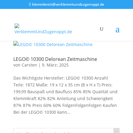
klemmbrett@verklemmtundzugenoppt.de
LEGO© 10300 Delorean Zeitmaschine
von
Carsten
|
9. März; 2025
Das Wichtigste Hersteller: LEGO© 10300 Anzahl
Teile: 1872 Maße: 19 x 12 x 35 cm (B x H x T) Preis:
199,99 Bauspaß und Baufluss 85% 85% Qualität und
Klemmkraft 82% 82% Anleitung und Schwierigkeit
87% 87% Preis 60% 60% FolgenFolgenFolgen Kaufen
Bei der LEGO© 10300 kann...